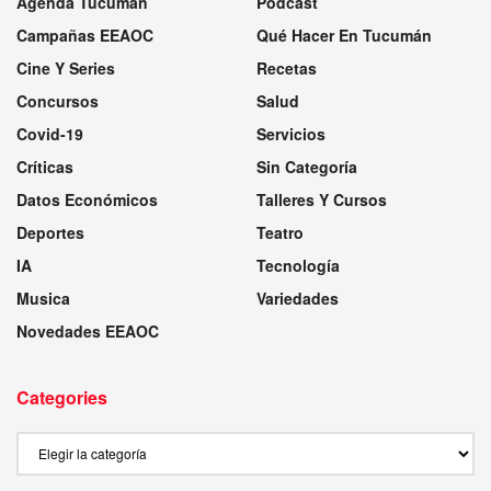
Agenda Tucumán
Podcast
Campañas EEAOC
Qué Hacer En Tucumán
Cine Y Series
Recetas
Concursos
Salud
Covid-19
Servicios
Críticas
Sin Categoría
Datos Económicos
Talleres Y Cursos
Deportes
Teatro
IA
Tecnología
Musica
Variedades
Novedades EEAOC
Categories
Categories