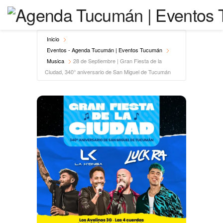
Inicio
Eventos - Agenda Tucumán | Eventos Tucumán
Musica
28 de Septiembre | Gran Fiesta de la
Ciudad, 340° aniversario de San Miguel de Tucumán