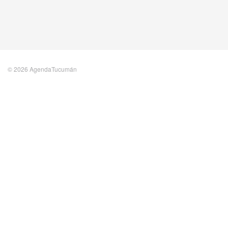
© 2026 AgendaTucumán