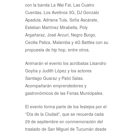
con la banda La Wai Fai, Las Cuatro
Cuerdas, Los Avelinos 3G, DJ Gonzalo
Apadula, Adriana Tula, Sofía Ascárate,
Esteban Martínez Mirabella, Poly
Argañaraz, José Arcuri, Negro Burgo,
Cecilia Paliza, Malamba y 4G Battles con su
propuesta de hip hop, entre otros.
Animarán el evento los acróbatas Lisandro
Goytía y Judith López y los actores
Santiago Guaraz y Patxi Salas.
Acompañarán emprendedores y
gastronómicos de las Ferias Municipales.
El evento forma parte de los festejos por el
“Día de la Ciudad”, que se recuerda cada
29 de septiembre en conmemoración del
traslado de San Miguel de Tucumán desde