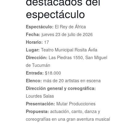
destacados del
espectáculo
Espectáculo:
El Rey de África
Fecha:
jueves 23 de julio de 2026
Horario:
17
Lugar:
Teatro Municipal Rosita Ávila
Dirección:
Las Piedras 1550, San Miguel
de Tucumán
Entrada:
$18.000
Elenco:
más de 20 artistas en escena
Dirección general y coreográfica:
Lourdes Salas
Presentación:
Mutar Producciones
Propuesta:
actuación, canto, danza y
coreografías en una gran aventura musical