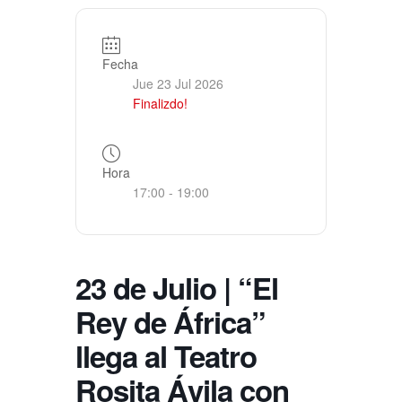
Fecha
Jue 23 Jul 2026
Finalizdo!
Hora
17:00 - 19:00
23 de Julio | “El
Rey de África”
llega al Teatro
Rosita Ávila con