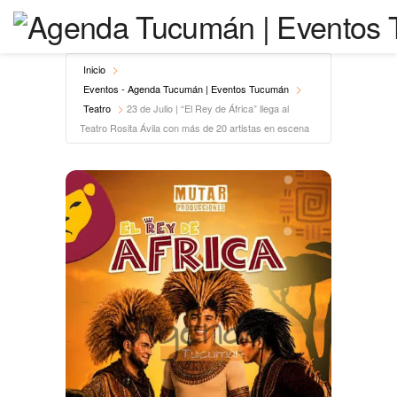
Inicio
Eventos - Agenda Tucumán | Eventos Tucumán
Teatro
23 de Julio | “El Rey de África” llega al
Teatro Rosita Ávila con más de 20 artistas en escena