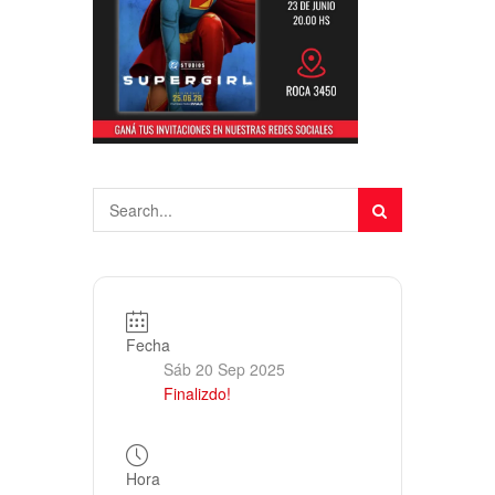
Fecha
Sáb 20 Sep 2025
Finalizdo!
Hora