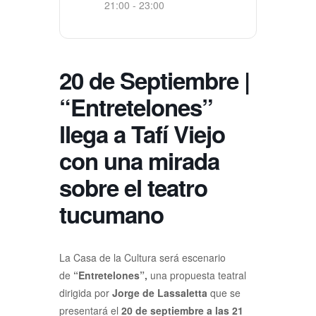
21:00 - 23:00
20 de Septiembre |
“Entretelones”
llega a Tafí Viejo
con una mirada
sobre el teatro
tucumano
La Casa de la Cultura será escenario
de
“Entretelones”,
una propuesta teatral
dirigida por
Jorge de Lassaletta
que se
presentará el
20 de septiembre a las 21