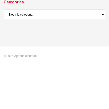
Categories
Categories
© 2026 AgendaTucumán