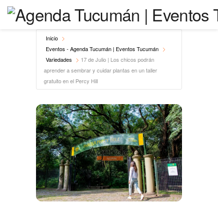
Inicio
Eventos - Agenda Tucumán | Eventos Tucumán
Variedades
17 de Julio | Los chicos podrán
aprender a sembrar y cuidar plantas en un taller
gratuito en el Percy Hill