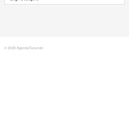
© 2026 AgendaTucumán