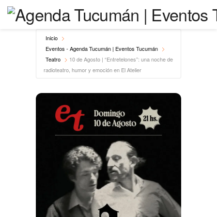
Inicio
Eventos - Agenda Tucumán | Eventos Tucumán
Teatro
10 de Agosto | “Entretelones”: una noche de
radioteatro, humor y emoción en El Atelier