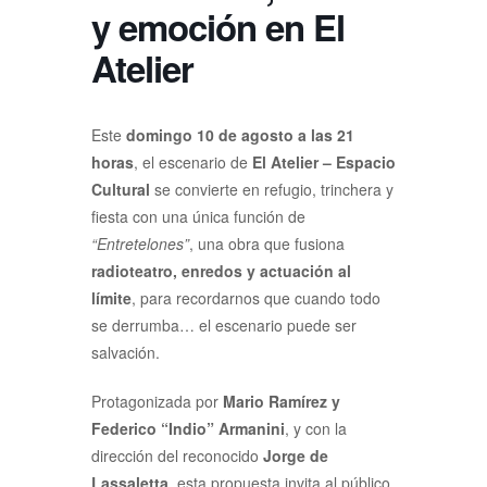
y emoción en El
Atelier
Este
domingo 10 de agosto a las 21
horas
, el escenario de
El Atelier – Espacio
Cultural
se convierte en refugio, trinchera y
fiesta con una única función de
“Entretelones”
, una obra que fusiona
radioteatro, enredos y actuación al
límite
, para recordarnos que cuando todo
se derrumba… el escenario puede ser
salvación.
Protagonizada por
Mario Ramírez y
Federico “Indio” Armanini
, y con la
dirección del reconocido
Jorge de
Lassaletta
, esta propuesta invita al público