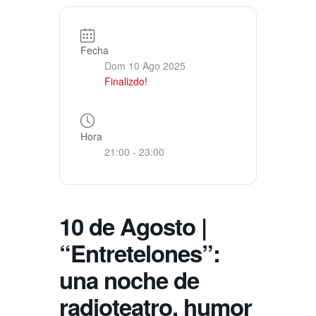
Fecha
Dom 10 Ago 2025
Finalizdo!
Hora
21:00 - 23:00
10 de Agosto |
“Entretelones”:
una noche de
radioteatro, humor