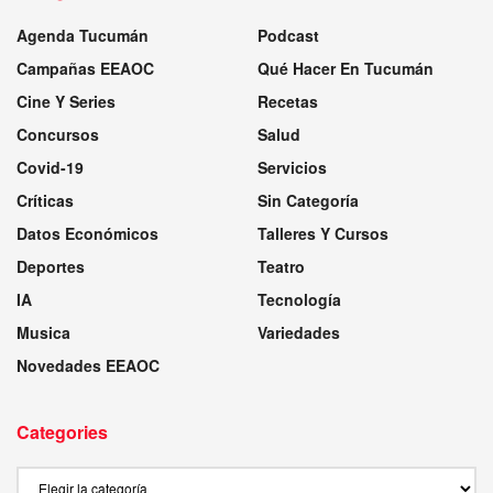
Agenda Tucumán
Podcast
Campañas EEAOC
Qué Hacer En Tucumán
Cine Y Series
Recetas
Concursos
Salud
Covid-19
Servicios
Críticas
Sin Categoría
Datos Económicos
Talleres Y Cursos
Deportes
Teatro
IA
Tecnología
Musica
Variedades
Novedades EEAOC
Categories
Categories