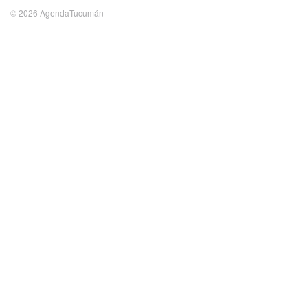
© 2026 AgendaTucumán