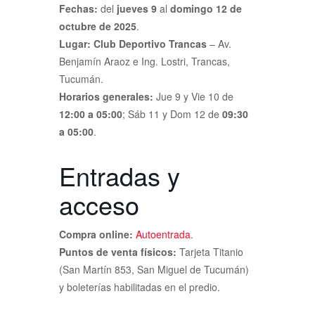
Fechas:
del
jueves 9
al
domingo 12 de
octubre de 2025
.
Lugar:
Club Deportivo Trancas
– Av.
Benjamín Araoz e Ing. Lostri, Trancas,
Tucumán.
Horarios generales:
Jue 9 y Vie 10 de
12:00 a 05:00
; Sáb 11 y Dom 12 de
09:30
a 05:00
.
Entradas y
acceso
Compra online:
Autoentrada
.
Puntos de venta físicos:
Tarjeta Titanio
(San Martín 853, San Miguel de Tucumán)
y boleterías habilitadas en el predio.