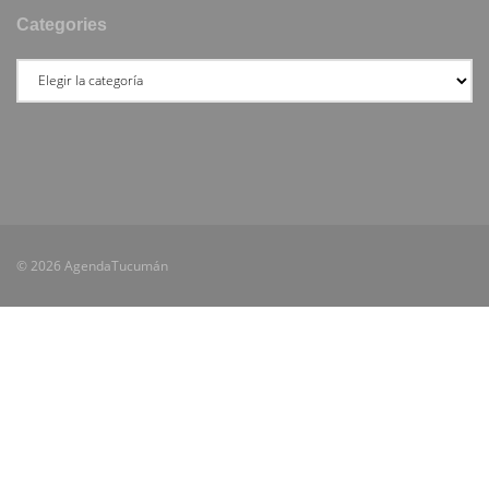
Categories
© 2026 AgendaTucumán