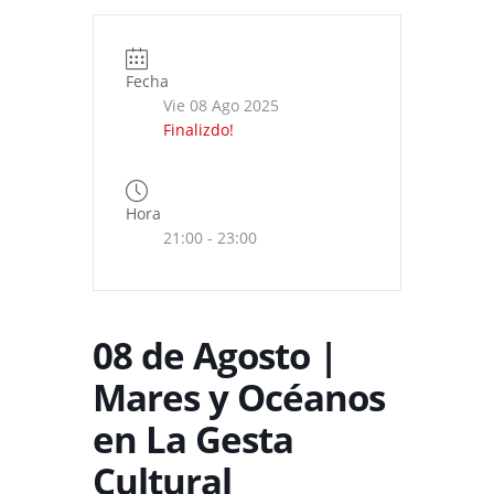
Fecha
Vie 08 Ago 2025
Finalizdo!
Hora
21:00 - 23:00
08 de Agosto |
Mares y Océanos
en La Gesta
Cultural