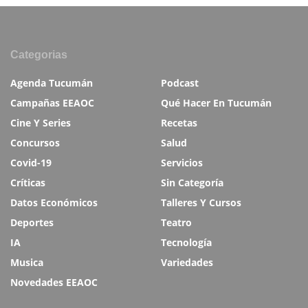
Categorias
Agenda Tucumán
Podcast
Campañas EEAOC
Qué Hacer En Tucumán
Cine Y Series
Recetas
Concursos
Salud
Covid-19
Servicios
Críticas
Sin Categoría
Datos Económicos
Talleres Y Cursos
Deportes
Teatro
IA
Tecnología
Musica
Variedades
Novedades EEAOC