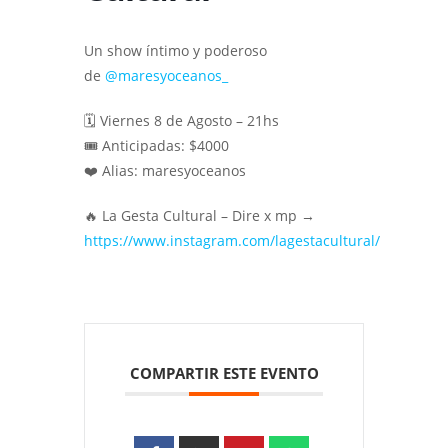
Un show íntimo y poderoso
de
@maresyoceanos_
🗓 Viernes 8 de Agosto – 21hs
🎟 Anticipadas: $4000
❤️ Alias: maresyoceanos
🔥 La Gesta Cultural – Dire x mp →
https://www.instagram.com/lagestacultural/
COMPARTIR ESTE EVENTO