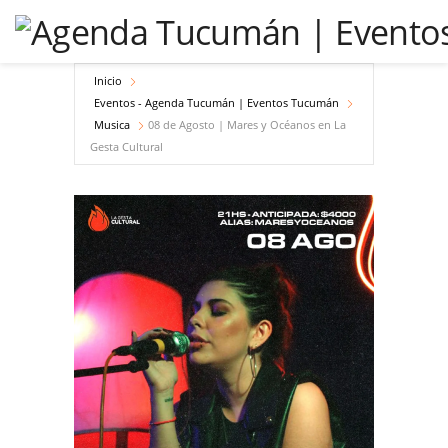
Inicio
Eventos - Agenda Tucumán | Eventos Tucumán
Musica
08 de Agosto | Mares y Océanos en La
Gesta Cultural