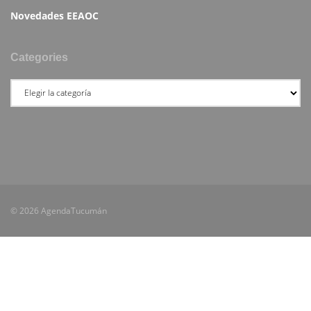
Novedades EEAOC
Categories
© 2026 AgendaTucumán