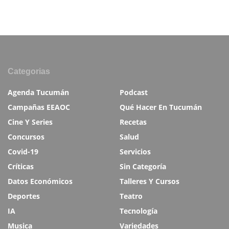
Categorias
Agenda Tucumán
Podcast
Campañas EEAOC
Qué Hacer En Tucumán
Cine Y Series
Recetas
Concursos
Salud
Covid-19
Servicios
Críticas
Sin Categoría
Datos Económicos
Talleres Y Cursos
Deportes
Teatro
IA
Tecnología
Musica
Variedades