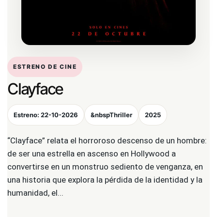
ESTRENO DE CINE
Clayface
Estreno: 22-10-2026
&nbspThriller
2025
“Clayface” relata el horroroso descenso de un hombre:
de ser una estrella en ascenso en Hollywood a
convertirse en un monstruo sediento de venganza, en
una historia que explora la pérdida de la identidad y la
humanidad, el...