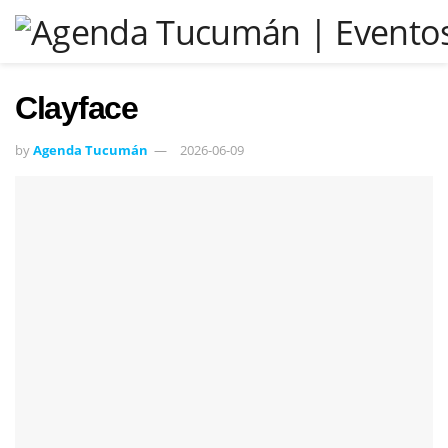
Clayface
by
Agenda Tucumán
2026-06-09