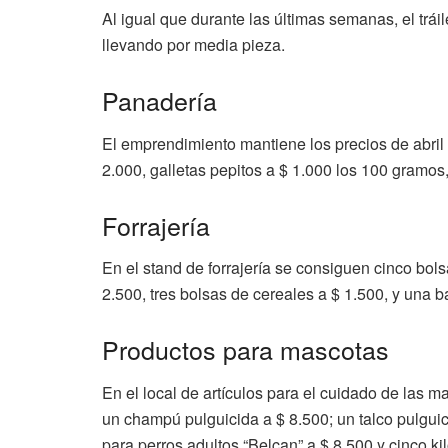
Al igual que durante las últimas semanas, el tráile
llevando por media pieza.
Panadería
El emprendimiento mantiene los precios de abril y 
2.000, galletas pepitos a $ 1.000 los 100 gramo
Forrajería
En el stand de forrajería se consiguen cinco bo
2.500, tres bolsas de cereales a $ 1.500, y una
Productos para mascotas
En el local de artículos para el cuidado de las m
un champú pulguicida a $ 8.500; un talco pulguic
para perros adultos “Belcan” a $ 8.500 y cinco ki