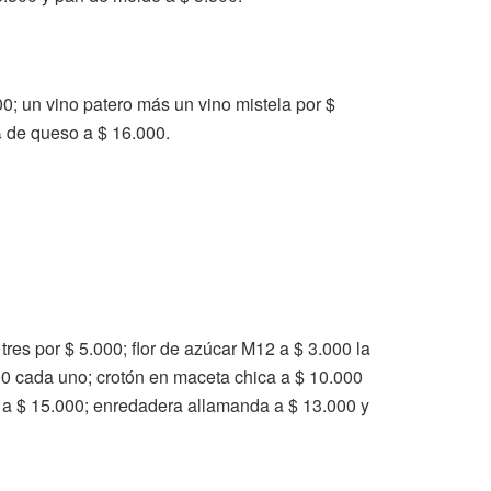
00; un vino patero más un vino mistela por $
¼ de queso a $ 16.000.
tres por $ 5.000; flor de azúcar M12 a $ 3.000 la
000 cada uno; crotón en maceta chica a $ 10.000
s a $ 15.000; enredadera allamanda a $ 13.000 y