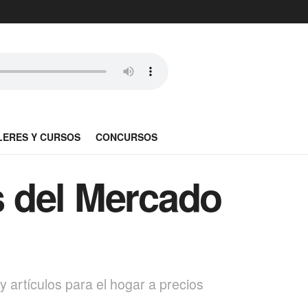
LERES Y CURSOS
CONCURSOS
s del Mercado
y artículos para el hogar a precios