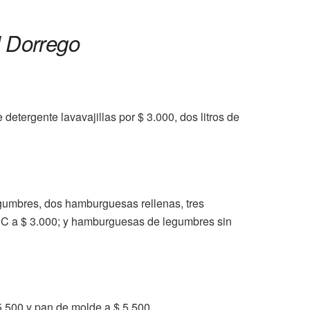
l Dorrego
 detergente lavavajillas por $ 3.000, dos litros de
gumbres, dos hamburguesas rellenas, tres
ACC a $ 3.000; y hamburguesas de legumbres sin
5.500 y pan de molde a $ 5.500.