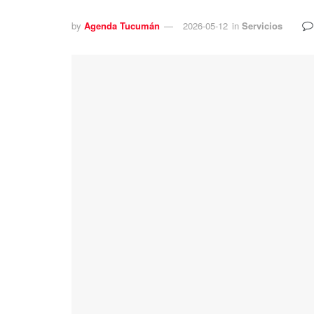
by
Agenda Tucumán
2026-05-12
in
Servicios