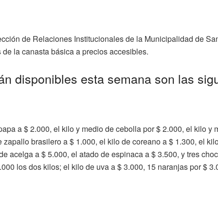
rección de Relaciones Institucionales de la Municipalidad de 
 de la canasta básica a precios accesibles.
án disponibles esta semana son las sigu
apa a $ 2.000, el kilo y medio de cebolla por $ 2.000, el kilo y
e zapallo brasilero a $ 1.000, el kilo de coreano a $ 1.300, el kil
de acelga a $ 5.000, el atado de espinaca a $ 3.500, y tres chocl
000 los dos kilos; el kilo de uva a $ 3.000, 15 naranjas por $ 3