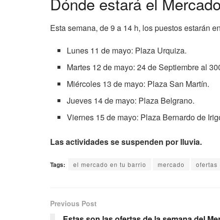
Dónde estará el Mercado
Esta semana, de 9 a 14 h, los puestos estarán en
Lunes 11 de mayo: Plaza Urquiza.
Martes 12 de mayo: 24 de Septiembre al 30
Miércoles 13 de mayo: Plaza San Martín.
Jueves 14 de mayo: Plaza Belgrano.
Viernes 15 de mayo: Plaza Bernardo de Irig
Las actividades se suspenden por lluvia.
Tags:
el mercado en tu barrio
mercado
ofertas
Previous Post
Estas son las ofertas de la semana del M