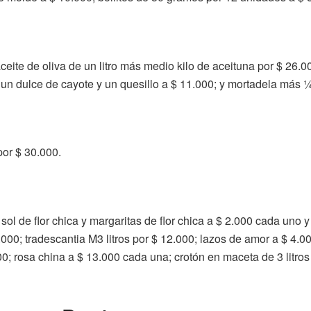
eite de oliva de un litro más medio kilo de aceituna por $ 26.0
 un dulce de cayote y un quesillo a $ 11.000; y mortadela más 
por $ 30.000.
ol de flor chica y margaritas de flor chica a $ 2.000 cada uno y 
.000; tradescantia M3 litros por $ 12.000; lazos de amor a $ 4.
0; rosa china a $ 13.000 cada una; crotón en maceta de 3 litro