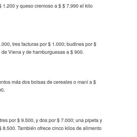
 a $ 1.200 y queso cremoso a $ $ 7.990 el kilo
.000, tres facturas por $ 1.000; budines por $
an de Viena y de hamburguesas a $ 900.
mentos más dos bolsas de cereales o maní a $
00.
res por $ 9.500, y dos por $ 7.000; una pipeta y
$ 8.500. También ofrece cinco kilos de alimento