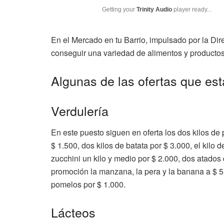
Getting your
Trinity Audio
player ready...
En el Mercado en tu Barrio, impulsado por la Di
conseguir una variedad de alimentos y productos
Algunas de las ofertas que est
Verdulería
En este puesto siguen en oferta los dos kilos de p
$ 1.500, dos kilos de batata por $ 3.000, el kilo d
zucchini un kilo y medio por $ 2.000, dos atados 
promoción la manzana, la pera y la banana a $ 5.
pomelos por $ 1.000.
Lácteos