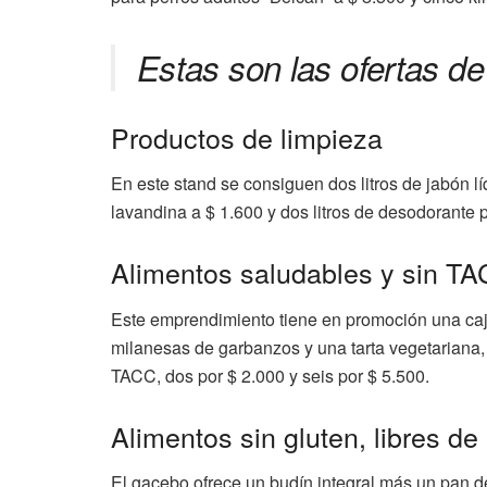
Estas son las ofertas d
Productos de limpieza
En este stand se consiguen dos litros de jabón líq
lavandina a $ 1.600 y dos litros de desodorante p
Alimentos saludables y sin T
Este emprendimiento tiene en promoción una caj
milanesas de garbanzos y una tarta vegetariana
TACC, dos por $ 2.000 y seis por $ 5.500.
Alimentos sin gluten, libres de
El gacebo ofrece un budín integral más un pan d