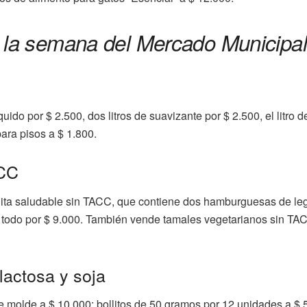
e la semana del Mercado Municipa
uido por $ 2.500, dos litros de suavizante por $ 2.500, el litro de
ara pisos a $ 1.800.
ACC
ita saludable sin TACC, que contiene dos hamburguesas de le
, todo por $ 9.000. También vende tamales vegetarianos sin T
 lactosa y soja
e molde a $ 10.000; bollitos de 50 gramos por 12 unidades a $ 