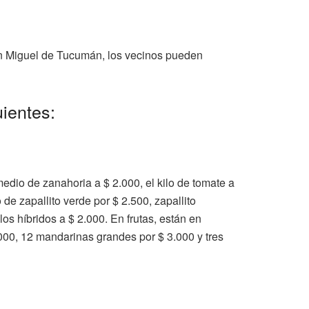
San Miguel de Tucumán, los vecinos pueden
ientes:
 medio de zanahoria a $ 2.000, el kilo de tomate a
o de zapallito verde por $ 2.500, zapallito
os híbridos a $ 2.000. En frutas, están en
.000, 12 mandarinas grandes por $ 3.000 y tres