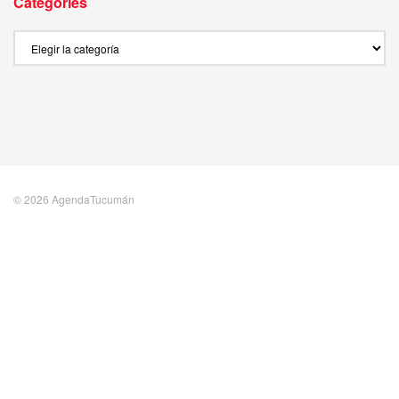
Categories
Categories
© 2026 AgendaTucumán