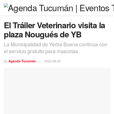
El Tráiler Veterinario visita la
plaza Nougués de YB
La Municipalidad de Yerba Buena continúa con
el servicio gratuito para mascotas.
by
Agenda Tucumán
2022-08-29