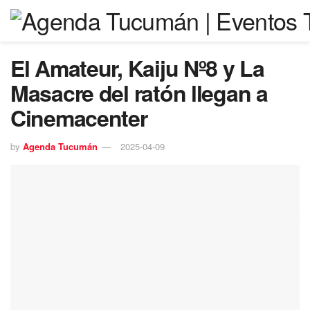
El Amateur, Kaiju Nº8 y La
Masacre del ratón llegan a
Cinemacenter
by
Agenda Tucumán
2025-04-09