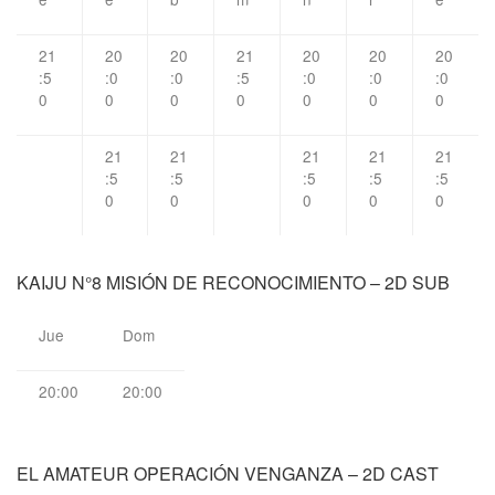
21
20
20
21
20
20
20
:5
:0
:0
:5
:0
:0
:0
0
0
0
0
0
0
0
21
21
21
21
21
:5
:5
:5
:5
:5
0
0
0
0
0
KAIJU N°8 MISIÓN DE RECONOCIMIENTO – 2D SUB
Jue
Dom
20:00
20:00
EL AMATEUR OPERACIÓN VENGANZA – 2D CAST