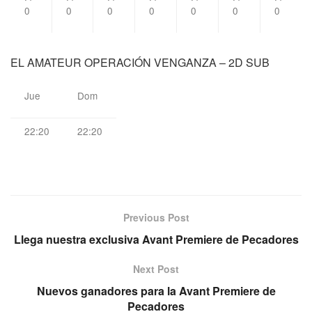
0
0
0
0
0
0
0
EL AMATEUR OPERACIÓN VENGANZA – 2D SUB
Jue
Dom
22:20
22:20
Previous Post
Llega nuestra exclusiva Avant Premiere de Pecadores
Next Post
Nuevos ganadores para la Avant Premiere de
Pecadores