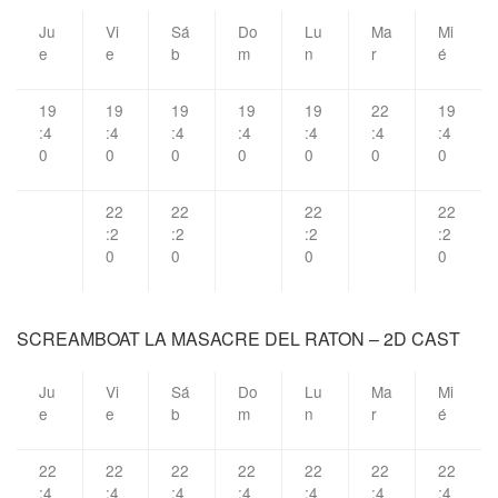
Ju
Vi
Sá
Do
Lu
Ma
Mi
e
e
b
m
n
r
é
19
19
19
19
19
22
19
:4
:4
:4
:4
:4
:4
:4
0
0
0
0
0
0
0
22
22
22
22
:2
:2
:2
:2
0
0
0
0
SCREAMBOAT LA MASACRE DEL RATON – 2D CAST
Ju
Vi
Sá
Do
Lu
Ma
Mi
e
e
b
m
n
r
é
22
22
22
22
22
22
22
:4
:4
:4
:4
:4
:4
:4