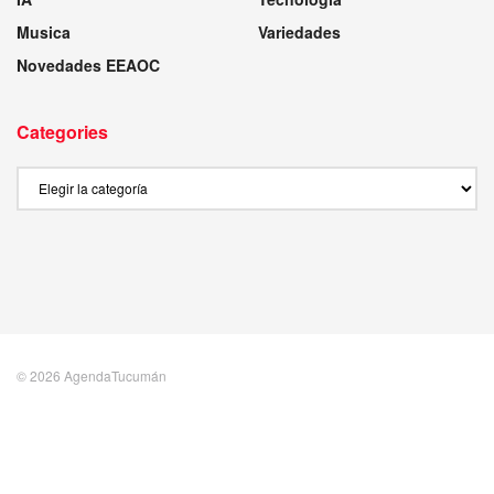
Musica
Variedades
Novedades EEAOC
Categories
Categories
© 2026 AgendaTucumán