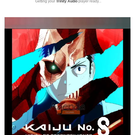
Getting your
Trinity Audio
player ready...