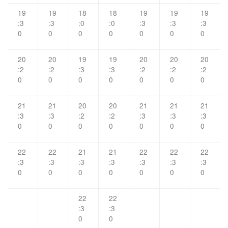
19
19
18
18
19
19
19
:3
:3
:0
:0
:3
:3
:3
0
0
0
0
0
0
0
20
20
19
19
20
20
20
:2
:2
:3
:3
:2
:2
:2
0
0
0
0
0
0
0
21
21
20
20
21
21
21
:3
:3
:2
:2
:3
:3
:3
0
0
0
0
0
0
0
22
22
21
21
22
22
22
:3
:3
:3
:3
:3
:3
:3
0
0
0
0
0
0
0
22
22
:3
:3
0
0