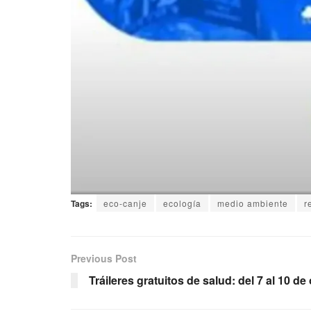
Tags:
eco-canje
ecología
medio ambiente
r
Previous Post
Tráileres gratuitos de salud: del 7 al 10 de