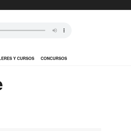
LERES Y CURSOS
CONCURSOS
e