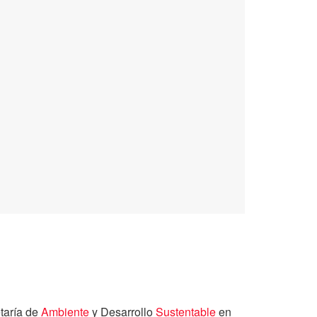
taría de
Ambiente
y Desarrollo
Sustentable
en