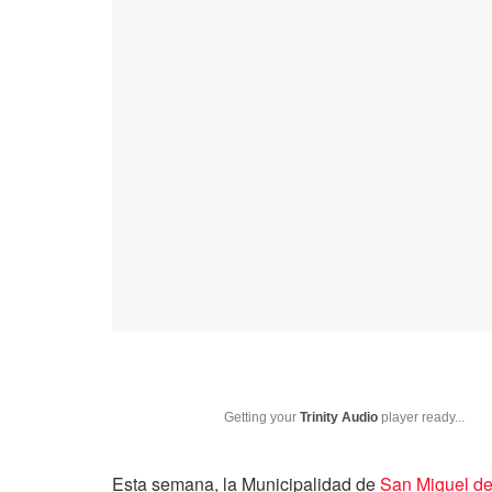
Getting your
Trinity Audio
player ready...
Esta semana, la Municipalidad de
San Miguel d