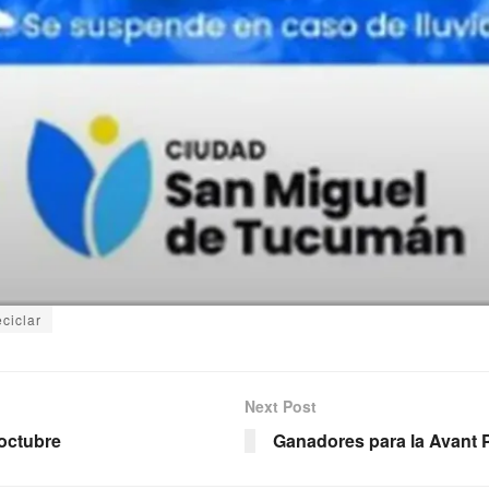
eciclar
Next Post
 octubre
Ganadores para la Avant 