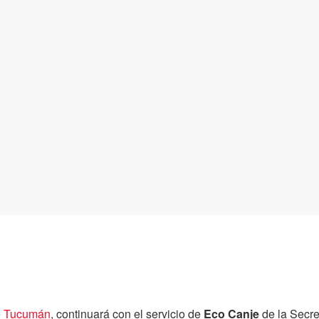
e Tucumán
, continuará con el servicio de
Eco Canje
de la Secre