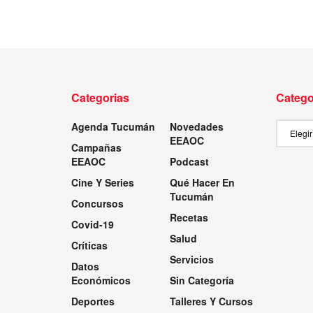
Categorias
Catego
Agenda Tucumán
Novedades
Categor
EEAOC
Campañas
EEAOC
Podcast
Cine Y Series
Qué Hacer En
Tucumán
Concursos
Recetas
Covid-19
Salud
Críticas
Servicios
Datos
Económicos
Sin Categoría
Deportes
Talleres Y Cursos