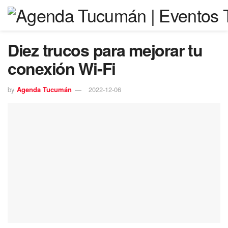
Diez trucos para mejorar tu
conexión Wi-Fi
by
Agenda Tucumán
2022-12-06