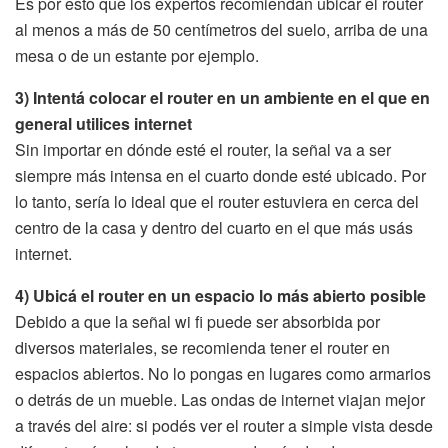
Es por esto que los expertos recomiendan ubicar el router
al menos a más de 50 centímetros del suelo, arriba de una
mesa o de un estante por ejemplo.
3) Intentá colocar el router en un ambiente en el que en
general utilices internet
Sin importar en dónde esté el router, la señal va a ser
siempre más intensa en el cuarto donde esté ubicado. Por
lo tanto, sería lo ideal que el router estuviera en cerca del
centro de la casa y dentro del cuarto en el que más usás
internet.
4) Ubicá el router en un espacio lo más abierto posible
Debido a que la señal wi fi puede ser absorbida por
diversos materiales, se recomienda tener el router en
espacios abiertos. No lo pongas en lugares como armarios
o detrás de un mueble. Las ondas de internet viajan mejor
a través del aire: si podés ver el router a simple vista desde