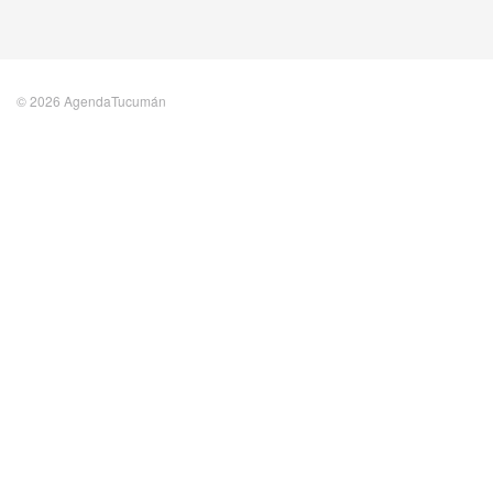
© 2026 AgendaTucumán