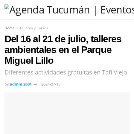
Home
Talleres y Cursos
Del 16 al 21 de julio, talleres
ambientales en el Parque
Miguel Lillo
Diferentes actividades gratuitas en Tafí Viejo.
by
admin 2601
2024-07-15