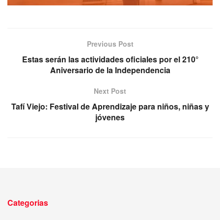
Previous Post
Estas serán las actividades oficiales por el 210°
Aniversario de la Independencia
Next Post
Tafí Viejo: Festival de Aprendizaje para niños, niñas y
jóvenes
Categorias