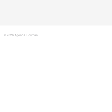
© 2026 AgendaTucumán