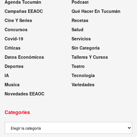
Agenda Tucumán
Podcast
Campañas EEAOC
Qué Hacer En Tucumán
Cine Y Series
Recetas
Concursos
Salud
Covid-19
Servicios
Críticas
Sin Categoría
Datos Económicos
Talleres Y Cursos
Deportes
Teatro
IA
Tecnología
Musica
Variedades
Novedades EEAOC
Categories
Categories