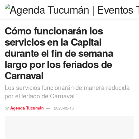
Cómo funcionarán los
servicios en la Capital
durante el fin de semana
largo por los feriados de
Carnaval
Los servicios funcionarán de manera reducida
por el feriado de Carnaval
by
Agenda Tucumán
2023-02-16