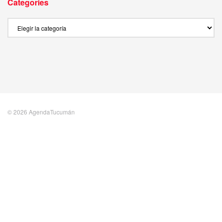
Categories
Categories
© 2026 AgendaTucumán