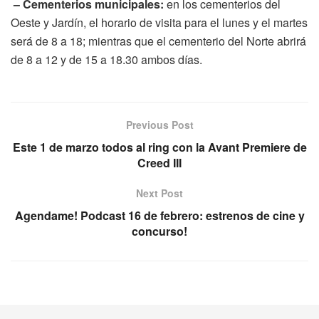
– Cementerios municipales:
en los cementerios del
Oeste y Jardín, el horario de visita para el lunes y el martes
será de 8 a 18; mientras que el cementerio del Norte abrirá
de 8 a 12 y de 15 a 18.30 ambos días.
Previous Post
Este 1 de marzo todos al ring con la Avant Premiere de
Creed III
Next Post
Agendame! Podcast 16 de febrero: estrenos de cine y
concurso!