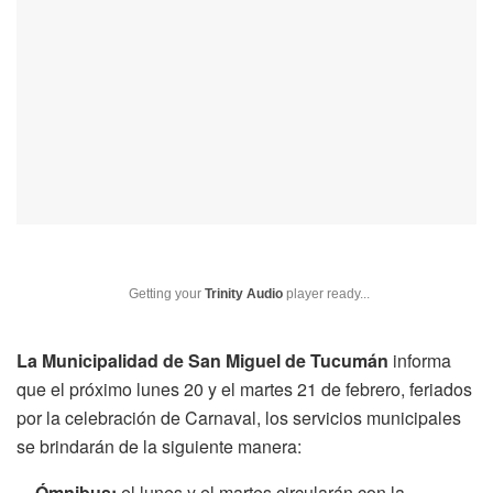
Getting your
Trinity Audio
player ready...
La Municipalidad de San Miguel de Tucumán
informa
que el próximo lunes 20 y el martes 21 de febrero, feriados
por la celebración de Carnaval, los servicios municipales
se brindarán de la siguiente manera:
– Ómnibus:
el lunes y el martes circularán con la