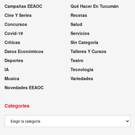
Campañas EEAOC
Qué Hacer En Tucumán
Cine Y Series
Recetas
Concursos
Salud
Covid-19
Servicios
Críticas
Sin Categoría
Datos Económicos
Talleres Y Cursos
Deportes
Teatro
IA
Tecnología
Musica
Variedades
Novedades EEAOC
Categories
Categories