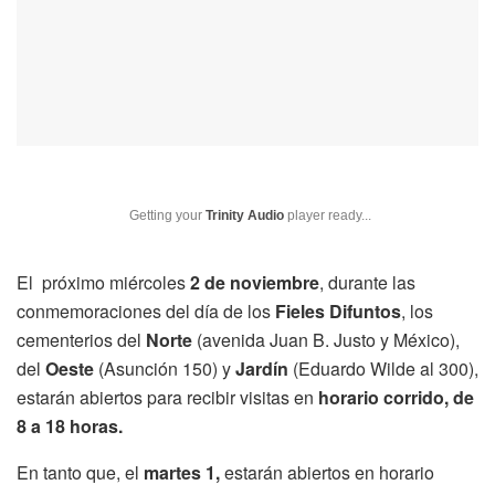
Getting your
Trinity Audio
player ready...
El próximo miércoles
2 de noviembre
, durante las
conmemoraciones del día de los
Fieles Difuntos
, los
cementerios del
Norte
(avenida Juan B. Justo y México),
del
Oeste
(Asunción 150) y
Jardín
(Eduardo Wilde al 300),
estarán abiertos para recibir visitas en
horario corrido, de
8 a 18 horas.
En tanto que, el
martes 1,
estarán abiertos en horario