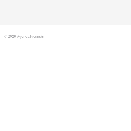
© 2026 AgendaTucumán