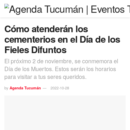
Cómo atenderán los
cementerios en el Día de los
Fieles Difuntos
El próximo 2 de noviembre, se conmemora el
Día de los Muertos. Estos serán los horarios
para visitar a tus seres queridos.
by
Agenda Tucumán
2022-10-28