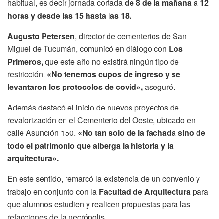
habitual, es decir jornada cortada
de 8 de la mañana a 12
horas y desde las 15 hasta las 18.
Augusto Petersen
, director de cementerios de San
Miguel de Tucumán, comunicó en diálogo con
Los
Primeros,
que este año no existirá ningún tipo de
restricción.
«No tenemos cupos de ingreso y se
levantaron los protocolos de covid»,
aseguró.
Además destacó el inicio de nuevos proyectos de
revalorización en el Cementerio del Oeste, ubicado en
calle Asunción 150.
«No tan solo de la fachada sino de
todo el patrimonio que alberga la historia y la
arquitectura».
En este sentido, remarcó la existencia de un convenio y
trabajo en conjunto con la
Facultad de Arquitectura
para
que alumnos estudien y realicen propuestas para las
refacciones de la necrópolis.