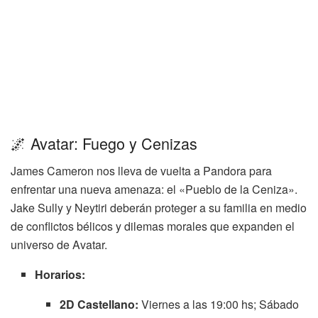
🌌 Avatar: Fuego y Cenizas
James Cameron nos lleva de vuelta a Pandora para
enfrentar una nueva amenaza: el «Pueblo de la Ceniza».
Jake Sully y Neytiri deberán proteger a su familia en medio
de conflictos bélicos y dilemas morales que expanden el
universo de Avatar.
Horarios:
2D Castellano:
Viernes a las 19:00 hs; Sábado