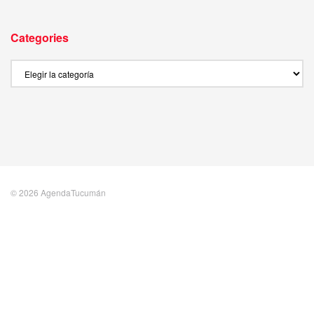
Categories
Categories
© 2026 AgendaTucumán