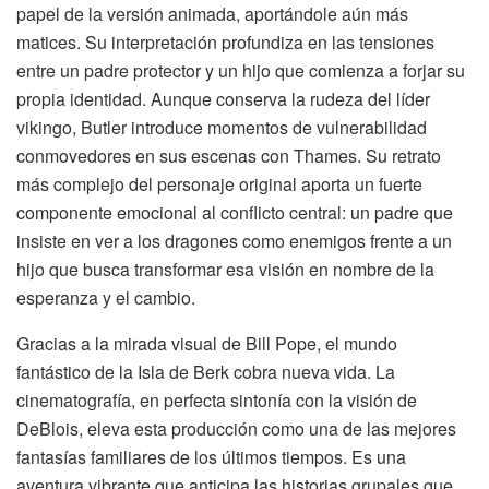
papel de la versión animada, aportándole aún más
matices. Su interpretación profundiza en las tensiones
entre un padre protector y un hijo que comienza a forjar su
propia identidad. Aunque conserva la rudeza del líder
vikingo, Butler introduce momentos de vulnerabilidad
conmovedores en sus escenas con Thames. Su retrato
más complejo del personaje original aporta un fuerte
componente emocional al conflicto central: un padre que
insiste en ver a los dragones como enemigos frente a un
hijo que busca transformar esa visión en nombre de la
esperanza y el cambio.
Gracias a la mirada visual de Bill Pope, el mundo
fantástico de la Isla de Berk cobra nueva vida. La
cinematografía, en perfecta sintonía con la visión de
DeBlois, eleva esta producción como una de las mejores
fantasías familiares de los últimos tiempos. Es una
aventura vibrante que anticipa las historias grupales que