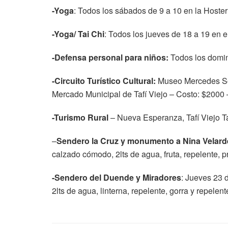
-Yoga
: Todos los sábados de 9 a 10 en la Hoste
-Yoga/ Tai Chi
: Todos los jueves de 18 a 19 en e
-Defensa personal para niños:
Todos los doming
-Circuito Turístico Cultural:
Museo Mercedes Sos
Mercado Municipal de Tafí Viejo – Costo: $2000 
-Turismo Rural
– Nueva Esperanza, Tafí Viejo Taf
–
Sendero la Cruz y monumento a Nina Velard
calzado cómodo, 2lts de agua, fruta, repelente, p
-Sendero del Duende y Miradores
: Jueves 23 
2lts de agua, linterna, repelente, gorra y repelen