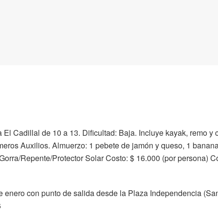
El Cadillal de 10 a 13. Dificultad: Baja. Incluye kayak, remo 
rimeros Auxilios. Almuerzo: 1 pebete de jamón y queso, 1 bana
orra/Repente/Protector Solar Costo: $ 16.000 (por persona) Con
de enero con punto de salida desde la Plaza Independencia (Sa
6