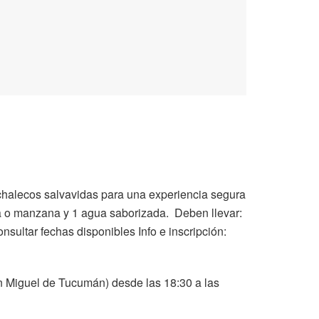
y chalecos salvavidas para una experiencia segura
na o manzana y 1 agua saborizada. Deben llevar:
sultar fechas disponibles Info e inscripción:
n Miguel de Tucumán) desde las 18:30 a las