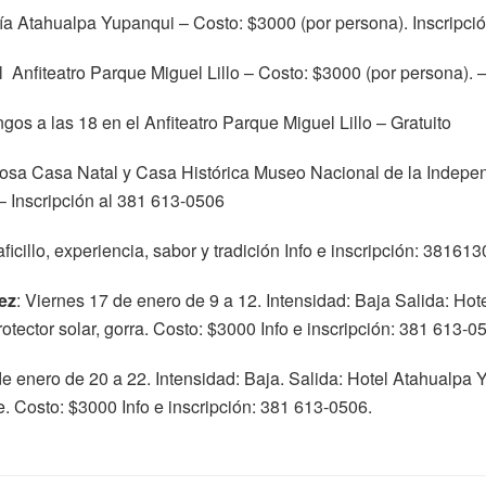
ría Atahualpa Yupanqui – Costo: $3000 (por persona). Inscripci
l Anfiteatro Parque Miguel Lillo – Costo: $3000 (por persona). 
os a las 18 en el Anfiteatro Parque Miguel Lillo – Gratuito
a Casa Natal y Casa Histórica Museo Nacional de la Independ
– Inscripción al 381 613-0506
icillo, experiencia, sabor y tradición Info e inscripción: 38161
ez
: Viernes 17 de enero de 9 a 12. Intensidad: Baja Salida: Ho
rotector solar, gorra. Costo: $3000 Info e inscripción: 381 613-0
de enero de 20 a 22. Intensidad: Baja. Salida: Hotel Atahualpa
te. Costo: $3000 Info e inscripción: 381 613-0506.