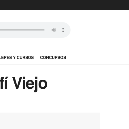
LERES Y CURSOS
CONCURSOS
í Viejo