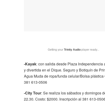
Getting your
Trinity Audio
player ready...
-Kayak
: con
salida desde Plaza Independencia a 
y divertida en el Dique. Seguro y Botiquín de P
Agua Muda de ropa/funda celular/Bolsa plástica G
381 613-0506
-City Tour
: Se realiza los sábados y domingos 
22.30. Costo: $2000. Inscripción al 381 613-050