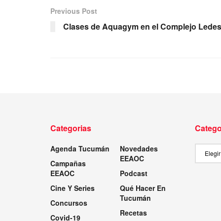
Previous Post
Clases de Aquagym en el Complejo Lede
Categorias
Catego
Agenda Tucumán
Novedades
Categor
EEAOC
Campañas
EEAOC
Podcast
Cine Y Series
Qué Hacer En
Tucumán
Concursos
Recetas
Covid-19