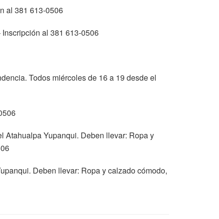
ón al 381 613-0506
– Inscripción al 381 613-0506
encia. Todos miércoles de 16 a 19 desde el
30506
tel Atahualpa Yupanqui. Deben llevar: Ropa y
506
 Yupanqui. Deben llevar: Ropa y calzado cómodo,