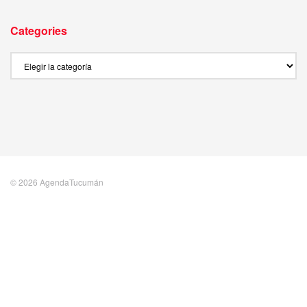
Categories
Categories
© 2026 AgendaTucumán