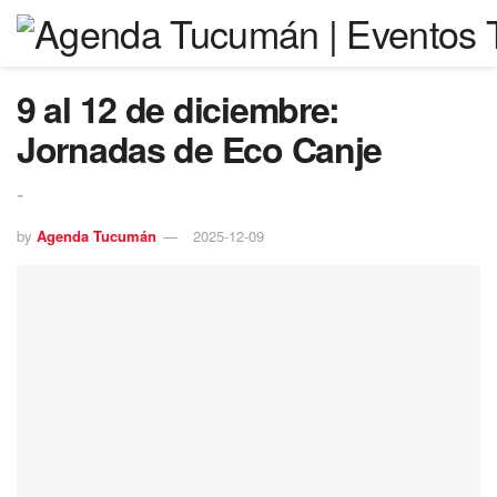
9 al 12 de diciembre:
Jornadas de Eco Canje
-
by
Agenda Tucumán
2025-12-09