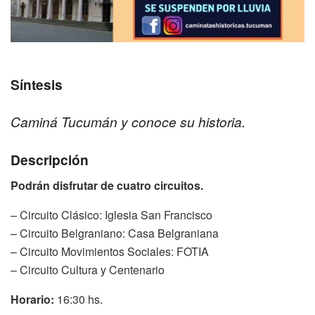
Síntesis
Caminá Tucumán y conoce su historia.
Descripción
Podrán disfrutar de cuatro circuitos.
– Circuito Clásico: Iglesia San Francisco
– Circuito Belgraniano: Casa Belgraniana
– Circuito Movimientos Sociales: FOTIA
– Circuito Cultura y Centenario
Horario:
16:30 hs.