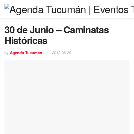
30 de Junio – Caminatas
Históricas
by
Agenda Tucumán
2018-06-29