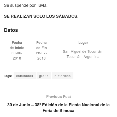
Se suspende por lluvia.
SE REALIZAN SOLO LOS SÁBADOS.
Datos
Fecha
Fecha
Lugar
de Inicio
de Fin
San Miguel de Tucumán,
30-06-
28-07-
Tucumán, Argentina
2018
2018
Tags:
caminatas
gratis
históricas
Previous Post
30 de Junio – 38º Edición de la Fiesta Nacional de la
Feria de Simoca