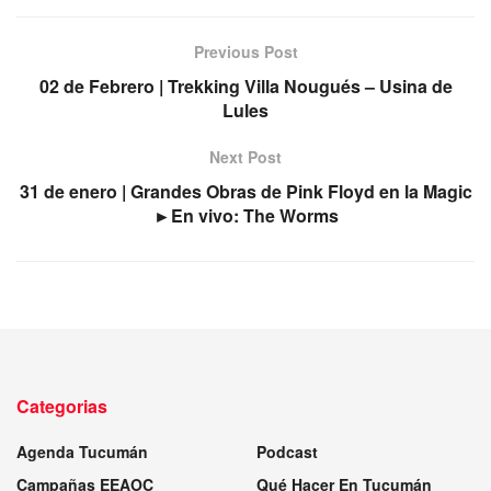
Previous Post
02 de Febrero | Trekking Villa Nougués – Usina de
Lules
Next Post
31 de enero | Grandes Obras de Pink Floyd en la Magic
►En vivo: The Worms
Categorias
Agenda Tucumán
Podcast
Campañas EEAOC
Qué Hacer En Tucumán