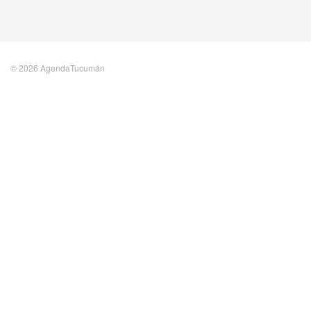
© 2026 AgendaTucumán