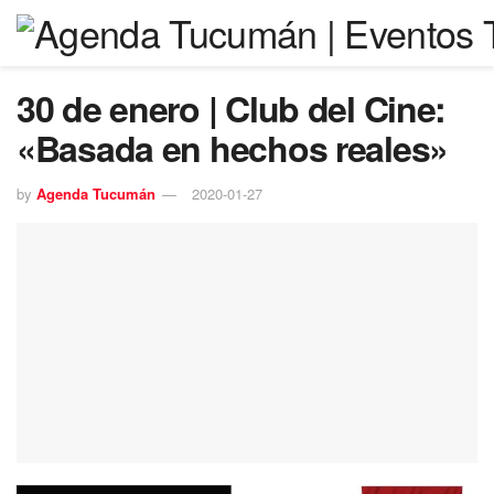
30 de enero | Club del Cine:
«Basada en hechos reales»
by
Agenda Tucumán
2020-01-27