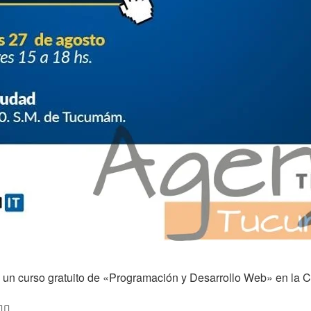
 un curso gratuito de «Programación y Desarrollo Web» en la 
‍♀️