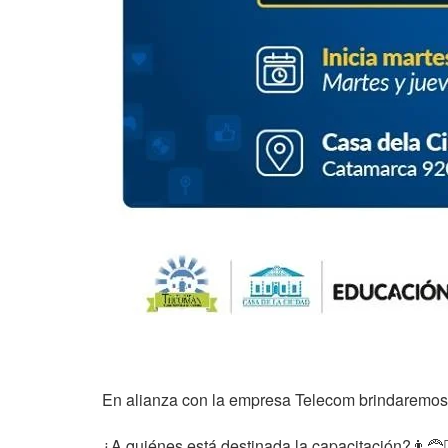
En alianza con la empresa Telecom brindaremos
¿A quiénes está destinada la capacitación?
👨‍🦰
