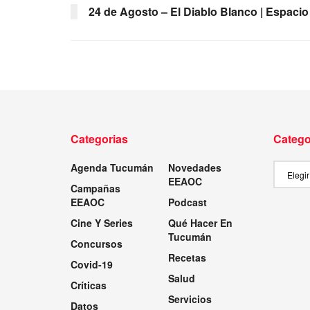
24 de Agosto – El Diablo Blanco | Espacio
Categorias
Catego
Agenda Tucumán
Novedades
Categor
EEAOC
Campañas
EEAOC
Podcast
Cine Y Series
Qué Hacer En
Tucumán
Concursos
Recetas
Covid-19
Salud
Críticas
Servicios
Datos