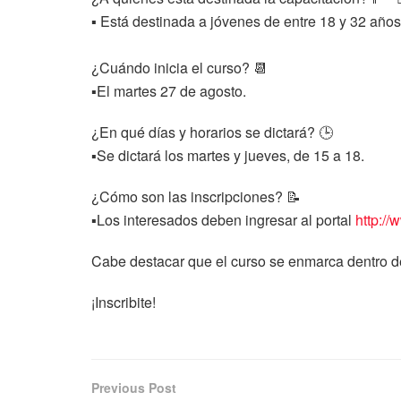
▪️
Está destinada a jóvenes de entre 18 y 32 años
¿Cuándo inicia el curso?
📆
▪️
El martes 27 de agosto.
¿En qué días y horarios se dictará?
🕒
▪️
Se dictará los martes y jueves, de 15 a 18.
¿Cómo son las inscripciones?
📝
▪️
Los interesados deben ingresar al portal
http://
w
Cabe destacar que el curso se enmarca dentro de
¡Inscribite!
Previous Post