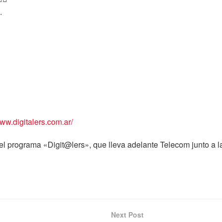
.
ww.digitalers.com.ar/
l programa «Digit@lers», que lleva adelante Telecom junto a 
Next Post