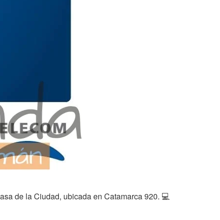
Casa de la Ciudad, ubicada en Catamarca 920.
💻