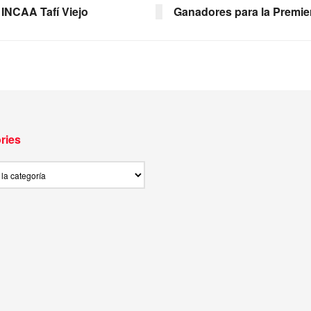
 INCAA Tafí Viejo
Ganadores para la Premier
ries
ies