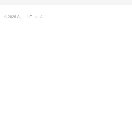
© 2026 AgendaTucumán