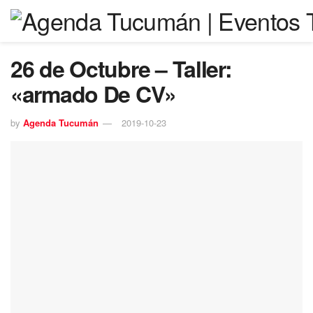
26 de Octubre – Taller:
«armado De CV»
by
Agenda Tucumán
2019-10-23