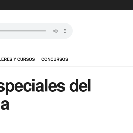
LERES Y CURSOS
CONCURSOS
speciales del
ia