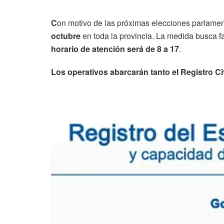
C
on motivo de las próximas elecciones parlament
octubre
en toda la provincia. La medida busca fa
horario de atención será de 8 a 17
.
Los operativos abarcarán tanto el Registro C