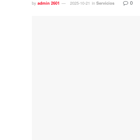
0
by
admin 2601
2025-10-21
in
Servicios