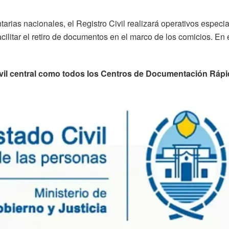
arias nacionales, el Registro Civil realizará operativos especi
cilitar el retiro de documentos en el marco de los comicios. En 
ivil central como todos los Centros de Documentación Rápid