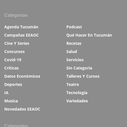
Categorias
Agenda Tucumán
Podcast
Campañas EEAOC
Qué Hacer En Tucumán
Cine Y Series
Recetas
Concursos
Salud
Covid-19
Servicios
Críticas
Sin Categoría
Datos Económicos
Talleres Y Cursos
Deportes
Teatro
IA
Tecnología
Musica
Variedades
Novedades EEAOC
Categories