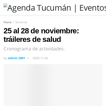
Home
Servicios
25 al 28 de noviembre:
tráileres de salud
Cronograma de actividades.
by
admin 2601
2025-11-26