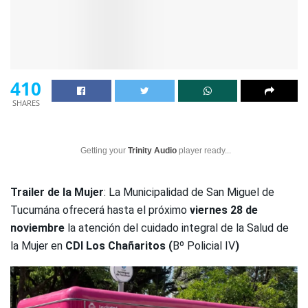
410
SHARES
Getting your
Trinity Audio
player ready...
Trailer de la Mujer
: La Municipalidad de San Miguel de
Tucumána ofrecerá hasta el próximo
viernes 28 de
noviembre
la atención del cuidado integral de la Salud de
la Mujer en
CDI Los Chañaritos (
Bº Policial IV
)