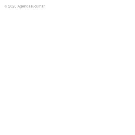
© 2026 AgendaTucumán