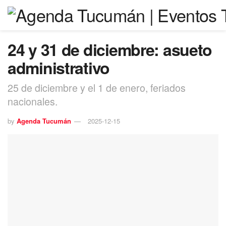
24 y 31 de diciembre: asueto
administrativo
25 de diciembre y el 1 de enero, feriados
nacionales.
by
Agenda Tucumán
2025-12-15