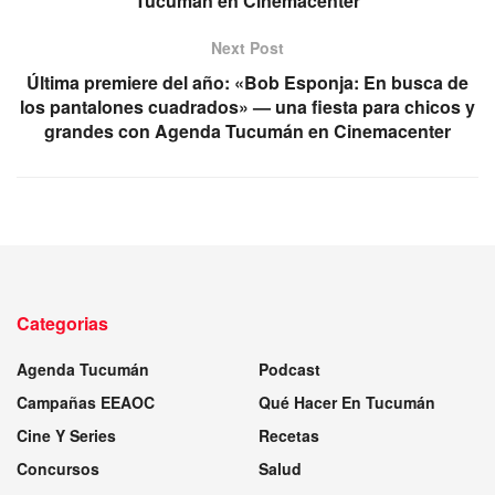
Tucumán en Cinemacenter
Next Post
Última premiere del año: «Bob Esponja: En busca de
los pantalones cuadrados» — una fiesta para chicos y
grandes con Agenda Tucumán en Cinemacenter
Categorias
Agenda Tucumán
Podcast
Campañas EEAOC
Qué Hacer En Tucumán
Cine Y Series
Recetas
Concursos
Salud