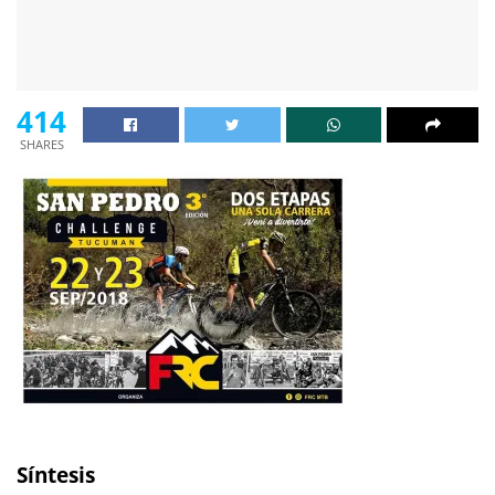
414
SHARES
Síntesis