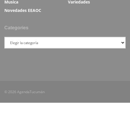
Musica
Variedades
Novedades EEAOC
Categories
© 2026 AgendaTucumán