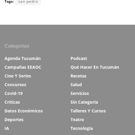
Tags:
san pedro
Categorias
Agenda Tucumán
Podcast
Campañas EEAOC
Qué Hacer En Tucumán
Cine Y Series
Recetas
Concursos
Salud
Covid-19
Servicios
Críticas
Sin Categoría
Datos Económicos
Talleres Y Cursos
Deportes
Teatro
IA
Tecnología