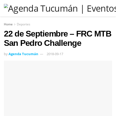
Home
Deportes
22 de Septiembre – FRC MTB
San Pedro Challenge
by
Agenda Tucumán
2018-09-17