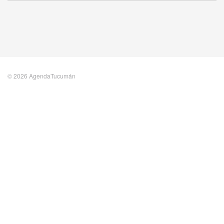
© 2026 AgendaTucumán