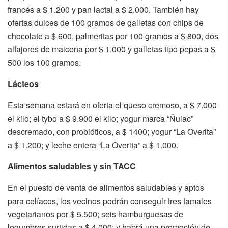
francés a $ 1.200 y pan lactal a $ 2.000. También hay
ofertas dulces de 100 gramos de galletas con chips de
chocolate a $ 600, palmeritas por 100 gramos a $ 800, dos
alfajores de maicena por $ 1.000 y galletas tipo pepas a $
500 los 100 gramos.
Lácteos
Esta semana estará en oferta el queso cremoso, a $ 7.000
el kilo; el tybo a $ 9.900 el kilo; yogur marca “Ñulac”
descremado, con probióticos, a $ 1400; yogur “La Overita”
a $ 1.200; y leche entera “La Overita” a $ 1.000.
Alimentos saludables y sin TACC
En el puesto de venta de alimentos saludables y aptos
para celíacos, los vecinos podrán conseguir tres tamales
vegetarianos por $ 5.500; seis hamburguesas de
legumbres surtidas a $ 4.000; y habrá una promoción de