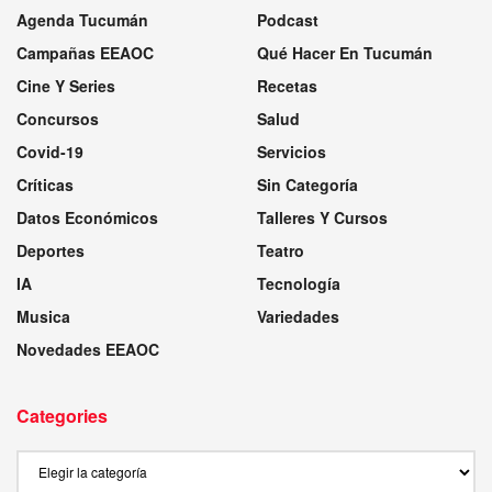
Agenda Tucumán
Podcast
Campañas EEAOC
Qué Hacer En Tucumán
Cine Y Series
Recetas
Concursos
Salud
Covid-19
Servicios
Críticas
Sin Categoría
Datos Económicos
Talleres Y Cursos
Deportes
Teatro
IA
Tecnología
Musica
Variedades
Novedades EEAOC
Categories
Categories