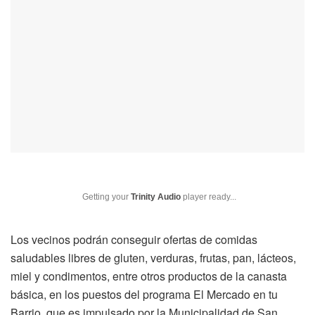
Getting your
Trinity Audio
player ready...
Los vecinos podrán conseguir ofertas de comidas
saludables libres de gluten, verduras, frutas, pan, lácteos,
miel y condimentos, entre otros productos de la canasta
básica, en los puestos del programa El Mercado en tu
Barrio, que es impulsado por la Municipalidad de San