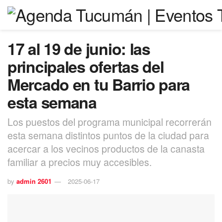
17 al 19 de junio: las
principales ofertas del
Mercado en tu Barrio para
esta semana
Los puestos del programa municipal recorrerán
esta semana distintos puntos de la ciudad para
acercar a los vecinos productos de la canasta
familiar a precios muy accesibles.
by
admin 2601
2025-06-17