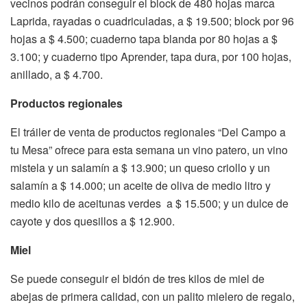
vecinos podrán conseguir el block de 480 hojas marca
Laprida, rayadas o cuadriculadas, a $ 19.500; block por 96
hojas a $ 4.500; cuaderno tapa blanda por 80 hojas a $
3.100; y cuaderno tipo Aprender, tapa dura, por 100 hojas,
anillado, a $ 4.700.
Productos regionales
El tráiler de venta de productos regionales “Del Campo a
tu Mesa” ofrece para esta semana un vino patero, un vino
mistela y un salamín a $ 13.900; un queso criollo y un
salamín a $ 14.000; un aceite de oliva de medio litro y
medio kilo de aceitunas verdes a $ 15.500; y un dulce de
cayote y dos quesillos a $ 12.900.
Miel
Se puede conseguir el bidón de tres kilos de miel de
abejas de primera calidad, con un palito mielero de regalo,