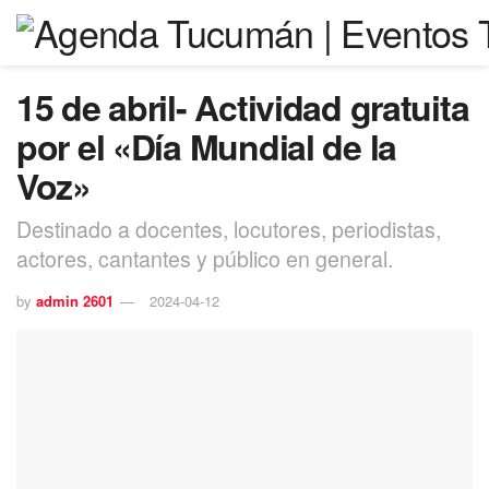
15 de abril- Actividad gratuita
por el «Día Mundial de la
Voz»
Destinado a docentes, locutores, periodistas,
actores, cantantes y público en general.
by
admin 2601
2024-04-12