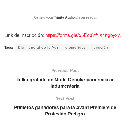
Getting your
Trinity Audio
player ready...
Link de inscripción:
https://forms.gle/55Eo3Yf1X1ngbyxy7
Tags:
Día mundial de la Voz
efemérides
locución
Previous Post
Taller gratuito de Moda Circular para reciclar
indumentaria
Next Post
Primeros ganadores para la Avant Premiere de
Profesión Preligro