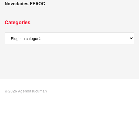
Novedades EEAOC
Categories
Categories
© 2026 AgendaTucumán