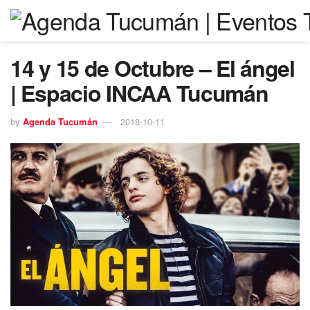
14 y 15 de Octubre – El ángel
| Espacio INCAA Tucumán
by
Agenda Tucumán
2018-10-11