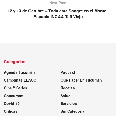
Next Post
12 y 13 de Octubre – Toda esta Sangre en el Monte |
Espacio INCAA Tafí Viejo
Categorias
Agenda Tucumán
Podcast
Campañas EEAOC
Qué Hacer En Tucumán
Cine Y Series
Recetas
Concursos
Salud
Covid-19
Servicios
Críticas
Sin Categoría