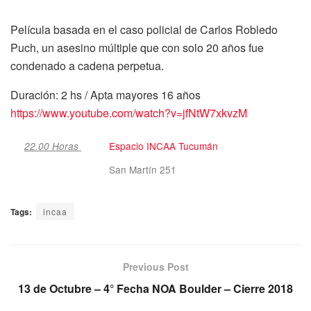
Película basada en el caso policial de Carlos Robledo
Puch, un asesino múltiple que con solo 20 años fue
condenado a cadena perpetua.
Duración: 2 hs / Apta mayores 16 años
https://www.youtube.com/watch?v=jfNtW7xkvzM
Espacio INCAA Tucumán
22.00 Horas
San Martín 251
Tags:
incaa
Previous Post
13 de Octubre – 4° Fecha NOA Boulder – Cierre 2018