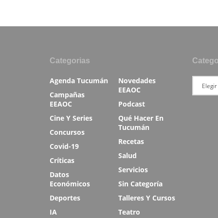
Categorias
Catego
Agenda Tucumán
Novedades
EEAOC
Campañas
EEAOC
Podcast
Cine Y Series
Qué Hacer En
Tucumán
Concursos
Recetas
Covid-19
Salud
Críticas
Servicios
Datos
Económicos
Sin Categoría
Deportes
Talleres Y Cursos
IA
Teatro