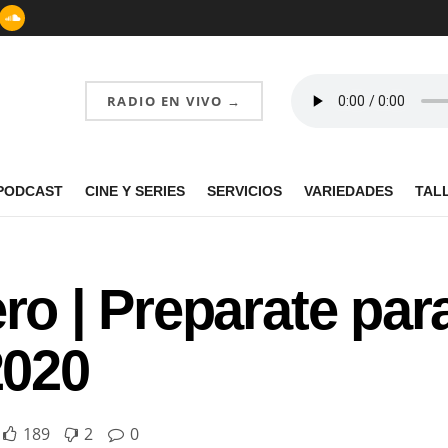
RADIO EN VIVO →
PODCAST
CINE Y SERIES
SERVICIOS
VARIEDADES
TAL
ro | Preparate para
020
189
2
0