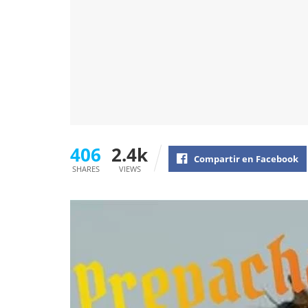
406
2.4k
Compartir en Facebook
SHARES
VIEWS