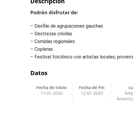
Descripción
Podrán disfrutar de:
– Desfile de agrupaciones gauchas
– Destrezas criollas
– Comidas regionales
– Copleras
– Festival folclórico con artistas locales, provinc
Datos
Fecha de Inicio
Fecha de Fin
L
11-01-2020
12-01-2020
Amp
Amaicha