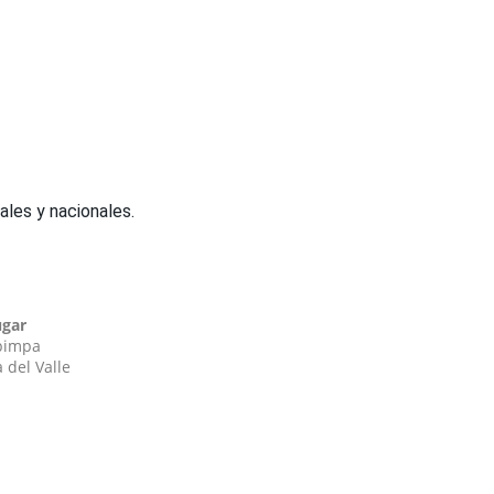
iales y nacionales.
ugar
impa
 del Valle