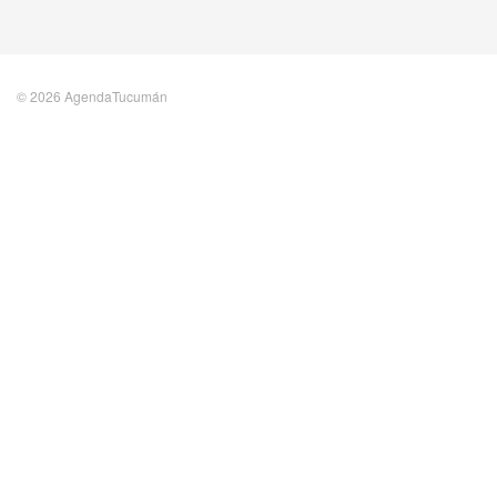
© 2026 AgendaTucumán