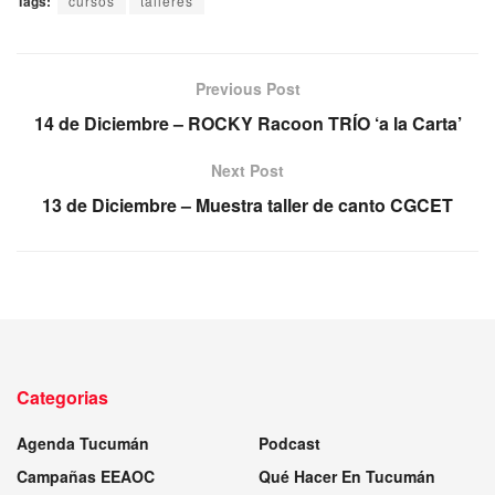
Tags:
cursos
talleres
Previous Post
14 de Diciembre – ROCKY Racoon TRÍO ‘a la Carta’
Next Post
13 de Diciembre – Muestra taller de canto CGCET
Categorias
Agenda Tucumán
Podcast
Campañas EEAOC
Qué Hacer En Tucumán