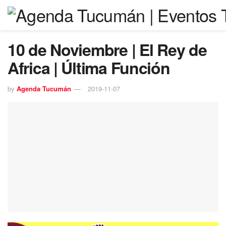
10 de Noviembre | El Rey de
Africa | Última Función
by
Agenda Tucumán
2019-11-07