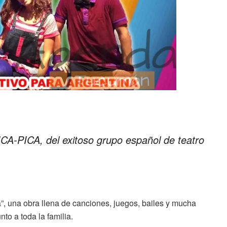
ICA-PICA, del exitoso grupo español de teatro
”, una obra llena de canciones, juegos, bailes y mucha
to a toda la familia.