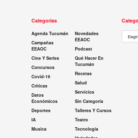
Categorias
Catego
Agenda Tucumán
Novedades
Categor
EEAOC
Campañas
EEAOC
Podcast
Cine Y Series
Qué Hacer En
Tucumán
Concursos
Recetas
Covid-19
Salud
Críticas
Servicios
Datos
Económicos
Sin Categoría
Deportes
Talleres Y Cursos
IA
Teatro
Musica
Tecnología