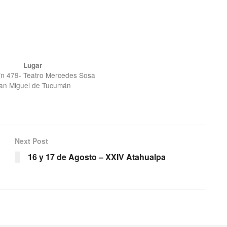
Lugar
ín 479- Teatro Mercedes Sosa
an Miguel de Tucumán
Next Post
16 y 17 de Agosto – XXIV Atahualpa