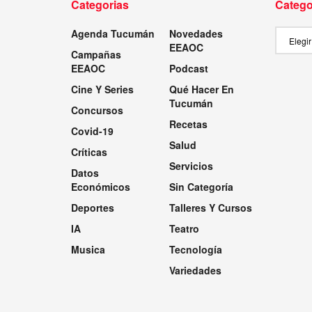
Categorias
Catego
Agenda Tucumán
Novedades
Categor
EEAOC
Campañas
EEAOC
Podcast
Cine Y Series
Qué Hacer En
Tucumán
Concursos
Recetas
Covid-19
Salud
Críticas
Servicios
Datos
Económicos
Sin Categoría
Deportes
Talleres Y Cursos
IA
Teatro
Musica
Tecnología
Variedades