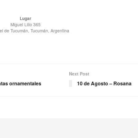
Lugar
Miguel Lillo 365
el de Tucumán, Tucumán, Argentina
Next Post
antas ornamentales
10 de Agosto – Rosana