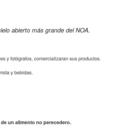
 cielo abierto más grande del NOA.
res y fotógrafos, comercializaran sus productos.
mida y bebidas.
ón de un alimento no perecedero.