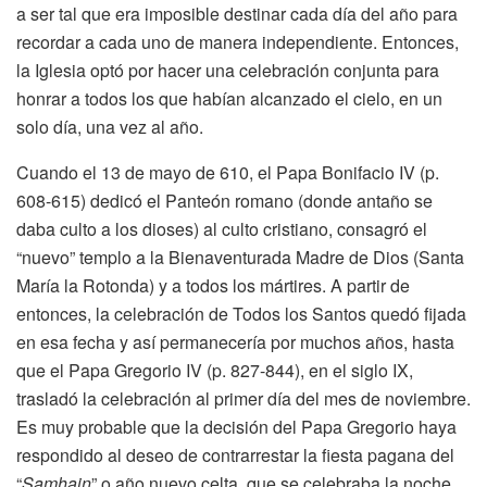
a ser tal que era imposible destinar cada día del año para
recordar a cada uno de manera independiente. Entonces,
la Iglesia optó por hacer una celebración conjunta para
honrar a todos los que habían alcanzado el cielo, en un
solo día, una vez al año.
Cuando el 13 de mayo de 610, el Papa Bonifacio IV (p.
608-615) dedicó el Panteón romano (donde antaño se
daba culto a los dioses) al culto cristiano, consagró el
“nuevo” templo a la Bienaventurada Madre de Dios (Santa
María la Rotonda) y a todos los mártires. A partir de
entonces, la celebración de Todos los Santos quedó fijada
en esa fecha y así permanecería por muchos años, hasta
que el Papa Gregorio IV (p. 827-844), en el siglo IX,
trasladó la celebración al primer día del mes de noviembre.
Es muy probable que la decisión del Papa Gregorio haya
respondido al deseo de contrarrestar la fiesta pagana del
“
Samhain
” o año nuevo celta, que se celebraba la noche