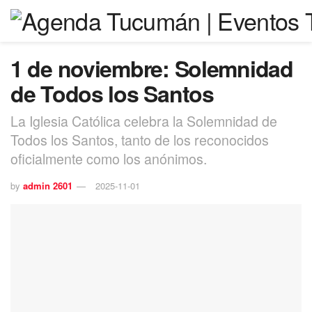
1 de noviembre: Solemnidad
de Todos los Santos
La Iglesia Católica celebra la Solemnidad de
Todos los Santos, tanto de los reconocidos
oficialmente como los anónimos.
by
admin 2601
2025-11-01