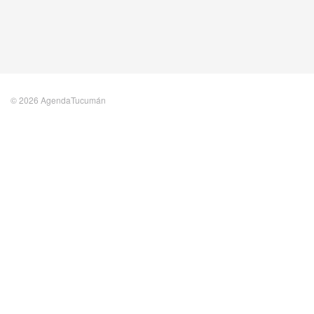
© 2026 AgendaTucumán