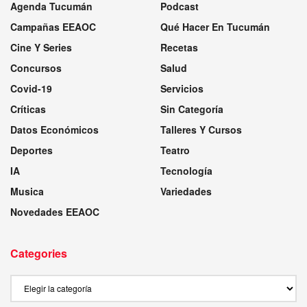
Agenda Tucumán
Podcast
Campañas EEAOC
Qué Hacer En Tucumán
Cine Y Series
Recetas
Concursos
Salud
Covid-19
Servicios
Críticas
Sin Categoría
Datos Económicos
Talleres Y Cursos
Deportes
Teatro
IA
Tecnología
Musica
Variedades
Novedades EEAOC
Categories
Categories