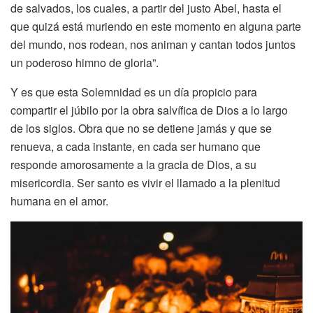
de salvados, los cuales, a partir del justo Abel, hasta el
que quizá está muriendo en este momento en alguna parte
del mundo, nos rodean, nos animan y cantan todos juntos
un poderoso himno de gloria”.
Y es que esta Solemnidad es un día propicio para
compartir el júbilo por la obra salvífica de Dios a lo largo
de los siglos. Obra que no se detiene jamás y que se
renueva, a cada instante, en cada ser humano que
responde amorosamente a la gracia de Dios, a su
misericordia. Ser santo es vivir el llamado a la plenitud
humana en el amor.