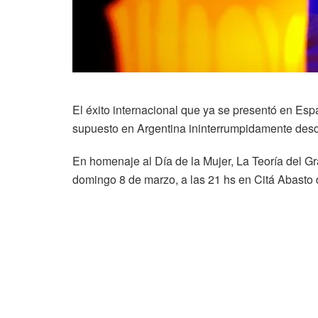
El éxito internacional que ya se presentó en Es
supuesto en Argentina ininterrumpidamente desd
En homenaje al Día de la Mujer, La Teoría del G
domingo 8 de marzo, a las 21 hs en Citá Abasto