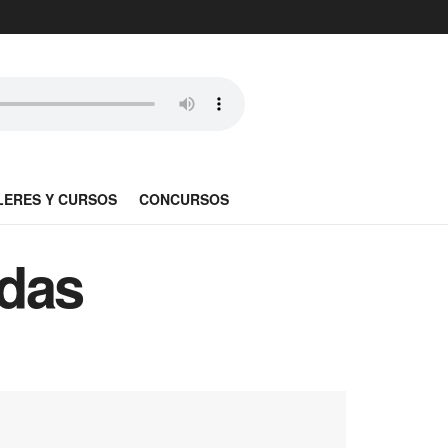
LERES Y CURSOS
CONCURSOS
adas