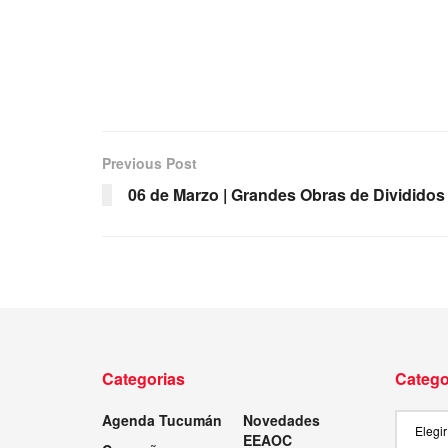
Previous Post
06 de Marzo | Grandes Obras de Divididos
Categorias
Catego
Agenda Tucumán
Novedades
Categor
EEAOC