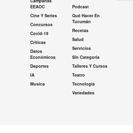
Campañas
EEAOC
Podcast
Cine Y Series
Qué Hacer En
Tucumán
Concursos
Recetas
Covid-19
Salud
Críticas
Servicios
Datos
Económicos
Sin Categoría
Deportes
Talleres Y Cursos
IA
Teatro
Musica
Tecnología
Variedades