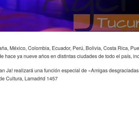
paña, México, Colombia, Ecuador, Perú, Bolivia, Costa Rica, Pu
e hace ya nueve años en distintas ciudades de todo el país, i
ran Ja! realizará una función especial de «Amigas desgraciadas
 de Cultura, Lamadrid 1457