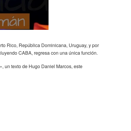
erto Rico, República Dominicana, Uruguay, y por
ncluyendo CABA, regresa con una única función.
», un texto de Hugo Daniel Marcos, este