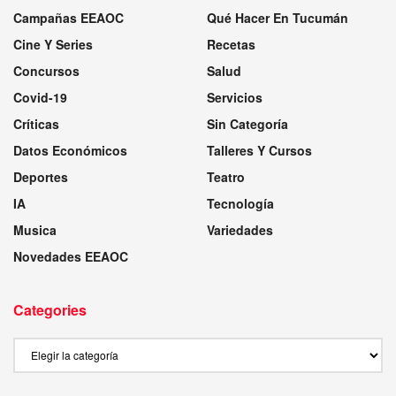
Campañas EEAOC
Qué Hacer En Tucumán
Cine Y Series
Recetas
Concursos
Salud
Covid-19
Servicios
Críticas
Sin Categoría
Datos Económicos
Talleres Y Cursos
Deportes
Teatro
IA
Tecnología
Musica
Variedades
Novedades EEAOC
Categories
Categories