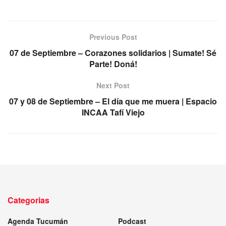
Previous Post
07 de Septiembre – Corazones solidarios | Sumate! Sé
Parte! Doná!
Next Post
07 y 08 de Septiembre – El día que me muera | Espacio
INCAA Tafí Viejo
Categorias
Agenda Tucumán
Podcast