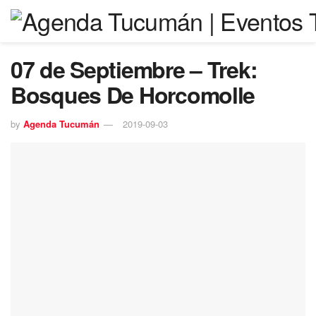
07 de Septiembre – Trek:
Bosques De Horcomolle
by
Agenda Tucumán
2019-09-03