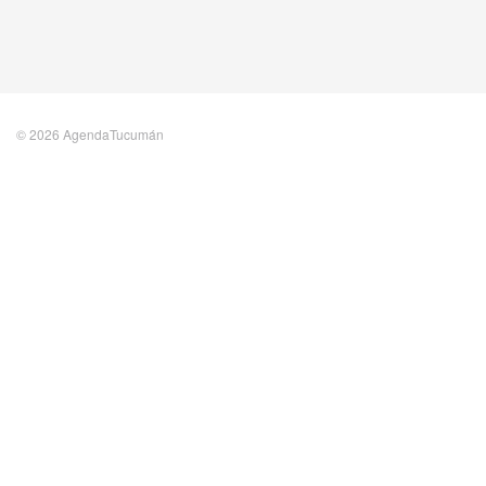
© 2026 AgendaTucumán