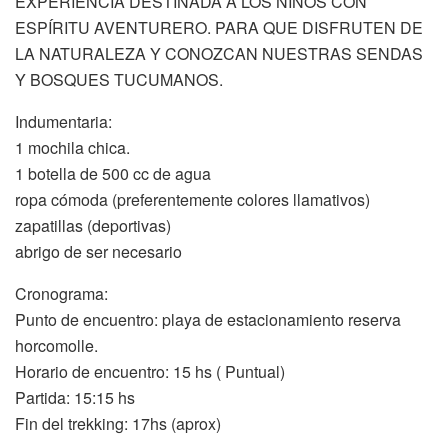
EXPERIENCIA DESTINADA A LOS NIÑOS CON
ESPÍRITU AVENTURERO. PARA QUE DISFRUTEN DE
LA NATURALEZA Y CONOZCAN NUESTRAS SENDAS
Y BOSQUES TUCUMANOS.
Indumentaria:
1 mochila chica.
1 botella de 500 cc de agua
ropa cómoda (preferentemente colores llamativos)
zapatillas (deportivas)
abrigo de ser necesario
Cronograma:
Punto de encuentro: playa de estacionamiento reserva
horcomolle.
Horario de encuentro: 15 hs ( Puntual)
Partida: 15:15 hs
Fin del trekking: 17hs (aprox)