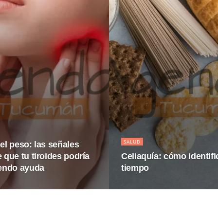
SALUD
el peso: las señales
 que tu tiroides podría
Celiaquía: cómo identifi
iendo ayuda
tiempo