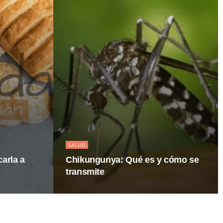
SALUD
carla a
Chikungunya: Qué es y cómo se
transmite