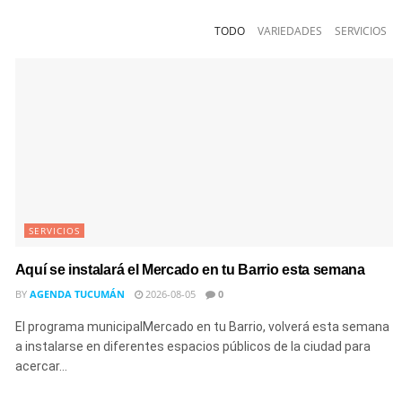
TODO
VARIEDADES
SERVICIOS
SERVICIOS
Aquí se instalará el Mercado en tu Barrio esta semana
BY
AGENDA TUCUMÁN
2026-08-05
0
El programa municipalMercado en tu Barrio, volverá esta semana
a instalarse en diferentes espacios públicos de la ciudad para
acercar...