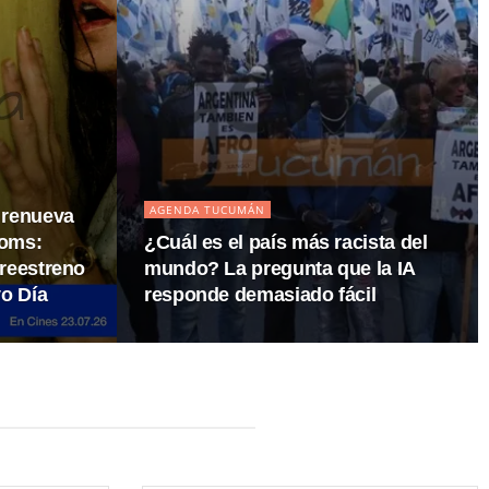
AGENDA TUCUMÁN
 renueva
ooms:
¿Cuál es el país más racista del
preestreno
mundo? La pregunta que la IA
o Día
responde demasiado fácil