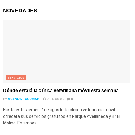
NOVEDADES
SERVICIOS
Dónde estará la clínica veterinaria móvil esta semana
BY
AGENDA TUCUMÁN
2026-08-05
0
Hasta este viernes 7 de agosto, la clínica veterinaria móvil
ofrecerá sus servicios gratuitos en Parque Avellaneda y B° El
Molino. En ambos...