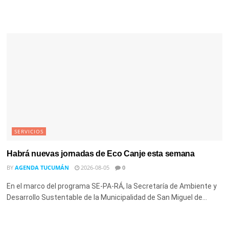
SERVICIOS
Habrá nuevas jornadas de Eco Canje esta semana
BY
AGENDA TUCUMÁN
2026-08-05
0
En el marco del programa SE-PA-RÁ, la Secretaría de Ambiente y
Desarrollo Sustentable de la Municipalidad de San Miguel de...