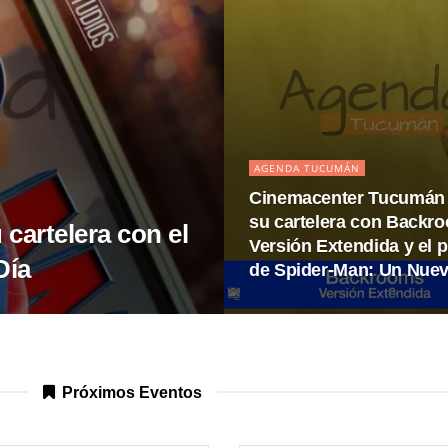
AGENDA TUCUMÁN
Cinemacenter Tucumán
su cartelera con Backr
cartelera con el
Versión Extendida y el 
Día
de Spider-Man: Un Nuev
Próximos Eventos