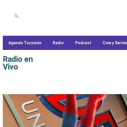
Agenda Tucumán
Radio
Podcast
Cine y Series
Radio en
Vivo