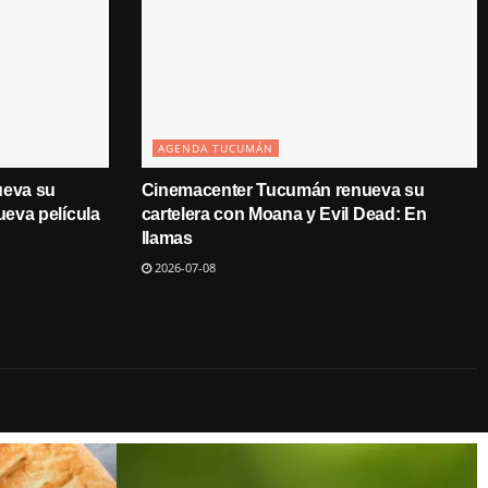
AGENDA TUCUMÁN
ueva su
Cinemacenter Tucumán renueva su
ueva película
cartelera con Moana y Evil Dead: En
llamas
2026-07-08