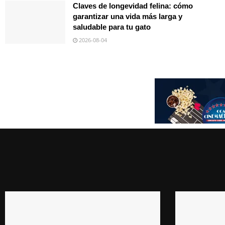
Claves de longevidad felina: cómo
garantizar una vida más larga y
saludable para tu gato
2026-08-04